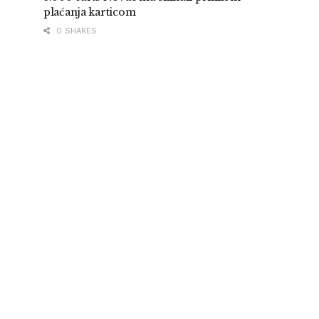
plaćanja karticom
0 SHARES