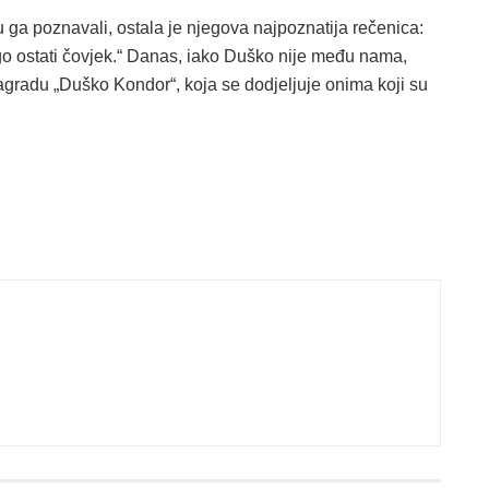
u ga poznavali, ostala je njegova najpoznatija rečenica:
go ostati čovjek.“ Danas, iako Duško nije među nama,
Nagradu „Duško Kondor“, koja se dodjeljuje onima koji su