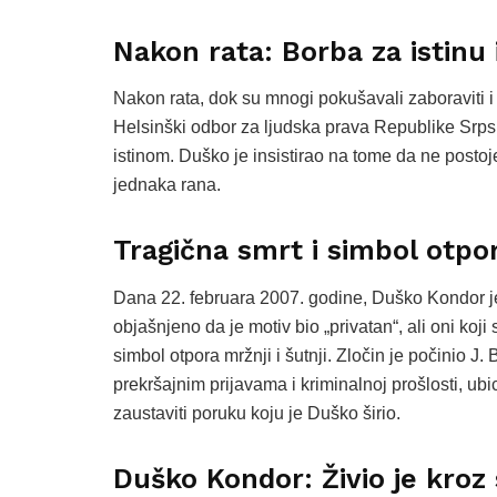
Nakon rata: Borba za istinu
Nakon rata, dok su mnogi pokušavali zaboraviti i 
Helsinški odbor za ljudska prava Republike Srps
istinom. Duško je insistirao na tome da ne postoje 
jednaka rana.
Tragična smrt i simbol otpo
Dana 22. februara 2007. godine, Duško Kondor je 
objašnjeno da je motiv bio „privatan“, ali oni koji
simbol otpora mržnji i šutnji. Zločin je počinio J.
prekršajnim prijavama i kriminalnoj prošlosti, u
zaustaviti poruku koju je Duško širio.
Duško Kondor: Živio je kroz