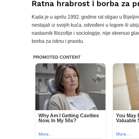
Ratna hrabrost i borba za p
Kada je u aprilu 1992. godine rat stigao u Bijelji
nestajali iz svojih kuća, odvođeni u logore ili u
nastavnik filozofije i sociologije, nije okrenuo gl
borba za istinu i pravdu.