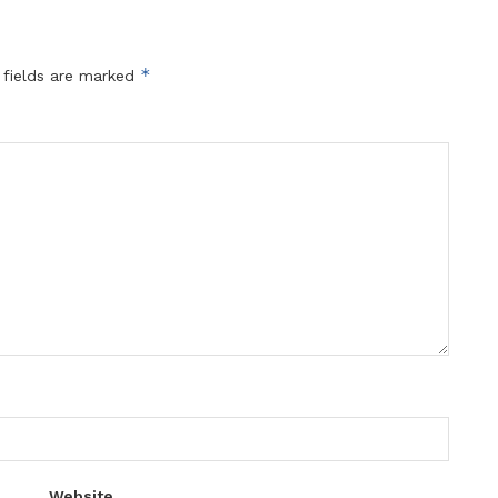
*
 fields are marked
Website