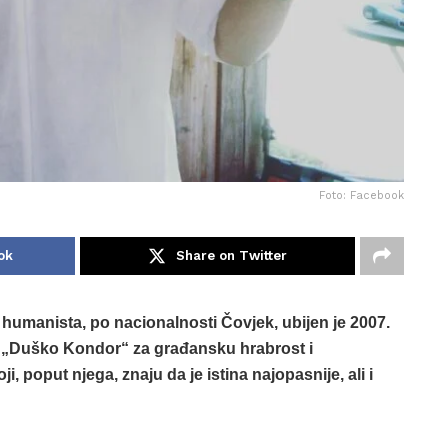
Foto: Facebook
ok
Share on Twitter
 humanista, po nacionalnosti Čovjek, ubijen je 2007.
 „Duško Kondor“ za građansku hrabrost i
, poput njega, znaju da je istina najopasnije, ali i