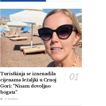
Turistkinja se iznenadila
cijenama ležaljki u Crnoj
Gori: “Nisam dovoljno
bogata”
0 SHARES