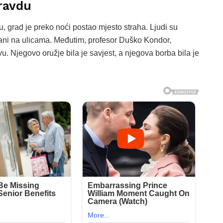
ravdu
nu, grad je preko noći postao mjesto straha. Ljudi su
bijani na ulicama. Međutim, profesor Duško Kondor,
avu. Njegovo oružje bila je savjest, a njegova borba bila je