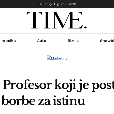
Thursday, August 6, 2026
 hronika
Auto
Biznis
Showbi
Profesor koji je pos
 borbe za istinu