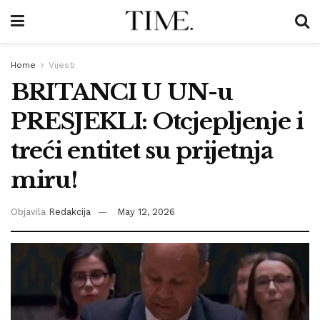
Home
Vijesti
BRITANCI U UN-u
PRESJEKLI: Otcjepljenje i
treći entitet su prijetnja
miru!
Objavila
Redakcija
May 12, 2026