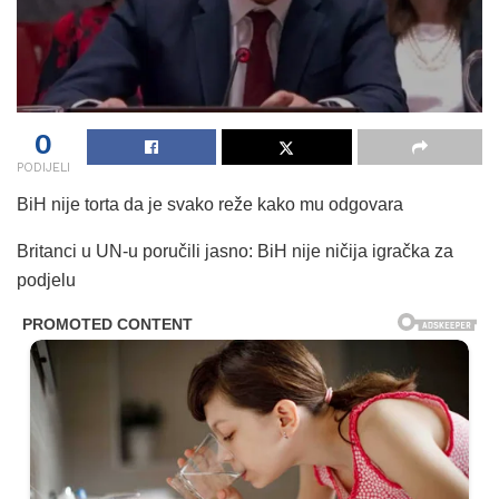
0
PODIJELI
BiH nije torta da je svako reže kako mu odgovara
Britanci u UN-u poručili jasno: BiH nije ničija igračka za
podjelu