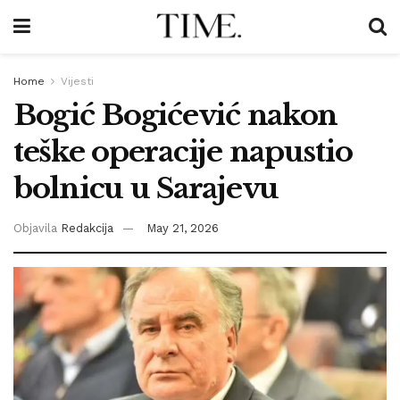
Home
Vijesti
Bogić Bogićević nakon
teške operacije napustio
bolnicu u Sarajevu
Objavila
Redakcija
May 21, 2026