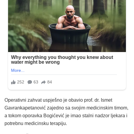
Operativni zahvat uspješno je obavio prof. dr. Ismet
Gavrankapetanović zajedno sa svojim medicinskim timom,
a tokom oporavka Bogićević je imao stalni nadzor ljekara i
potrebnu medicinsku terapiju.