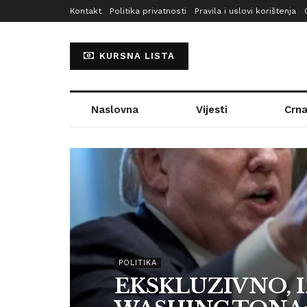
Kontakt
Politika privatnosti
Pravila i uslovi korištenja
KURSNA LISTA
Naslovna
Vijesti
Crna
POLITIKA
EKSKLUZIVNO, I