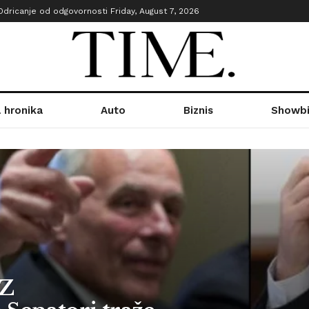
Odricanje od odgovornosti
Friday, August 7, 2026
 hronika
Auto
Biznis
Showbi
Z