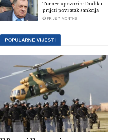
Turner upozorio: Dodiku
prijeti povratak sankcija
PRIJE 7 MONTHS
POPULARNE VIJESTI