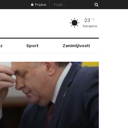
Prijava
23
°C
Sarajevo
z
Sport
Zanimljivosti